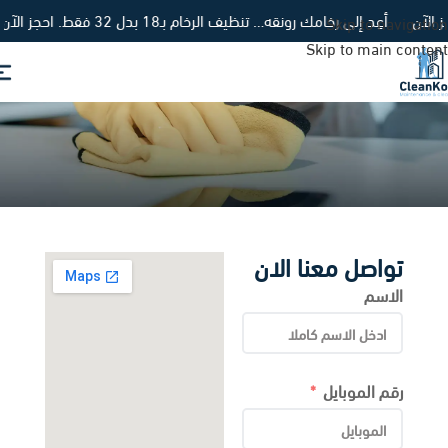
أعِد إلى رخامك رونقه… تنظيف الرخام بـ18 بدل 32 فقط. احجز الآن
Skip to navigation
Skip to main content
تواصل معنا
تواصل معنا الان
الاسم
رقم الموبايل