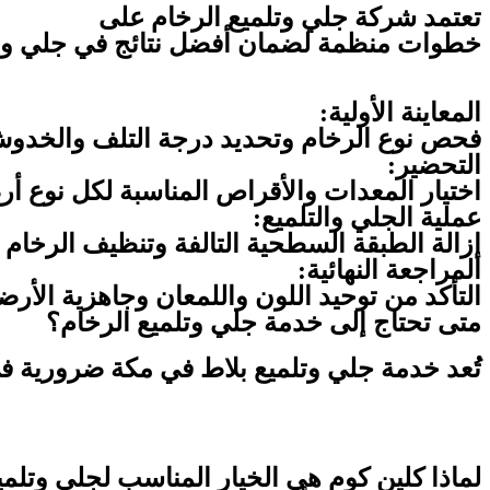
تعتمد شركة جلي وتلميع الرخام على
خطوات منظمة لضمان أفضل نتائج في جلي وتل
المعاينة الأولية:
فحص نوع الرخام وتحديد درجة التلف والخدو
التحضير:
اختيار المعدات والأقراص المناسبة لكل نوع أر
عملية الجلي والتلميع:
إزالة الطبقة السطحية التالفة وتنظيف الرخام 
المراجعة النهائية:
التأكد من توحيد اللون واللمعان وجاهزية الأرض
متى تحتاج إلى خدمة جلي وتلميع الرخام؟
تُعد خدمة جلي وتلميع بلاط في مكة ضرورية في 
لماذا كلين كوم هي الخيار المناسب لجلي وتلمي