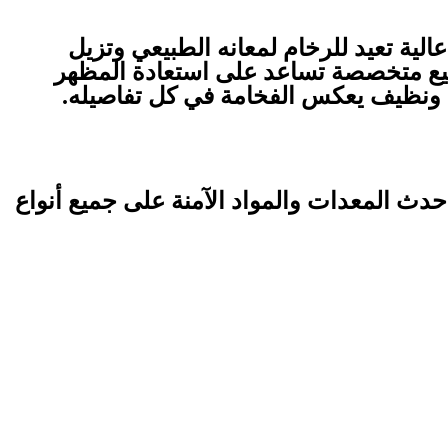
لية تعيد للرخام لمعانه الطبيعي وتزيل
تلميع متخصصة تساعد على استعادة المظهر
ق ونظيف يعكس الفخامة في كل تفاصيله.
دث المعدات والمواد الآمنة على جميع أنواع