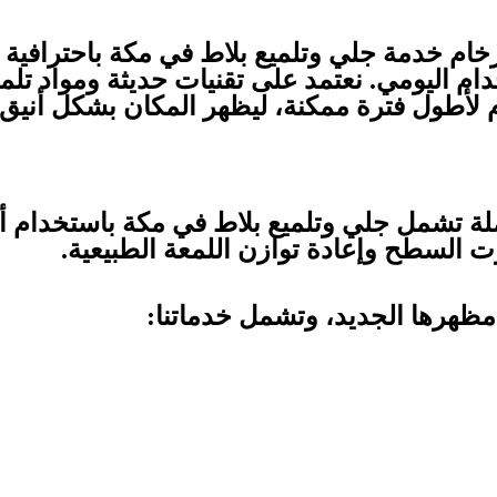
ام خدمة جلي وتلميع بلاط في مكة باحترافية عا
خدام اليومي. نعتمد على تقنيات حديثة ومواد 
 لأطول فترة ممكنة، ليظهر المكان بشكل أني
لة تشمل جلي وتلميع بلاط في مكة باستخدام أح
 السطح وإعادة توازن اللمعة الطبيعية.
ظهرها الجديد، وتشمل خدماتنا: