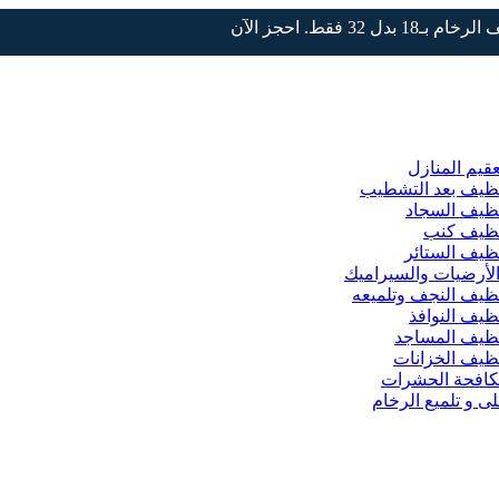
خام بـ18 بدل 32 فقط. احجز الآن
قيم المنازل
ظيف بعد التشطيب
ظيف السجاد
نظيف كنب
ظيف الستائر
لأرضيات والسيراميك
ظيف النجف وتلميعه
ظيف النوافذ
ظيف المساجد
ظيف الخزانات
افحة الحشرات
ى و تلميع الرخام